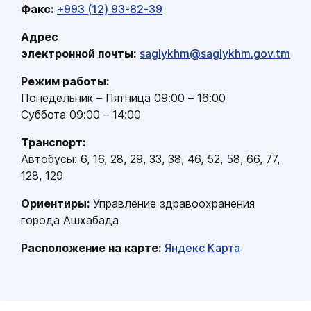
Факс
:
+993 (12) 93-82-39
Адрес
электронной почты
:
saglykhm@saglykhm.gov.tm
Режим работы
:
Понедельник
–
Пятница
09:00 – 16:00
Суббота
09:00 – 14:00
Транспорт
:
Автобусы
:
6, 16,
28, 29, 33, 38, 46, 52, 58, 66, 77,
128, 129
Ориентиры
:
Управление здравоохранения
города Ашхабада
Расположение на карте
:
Яндекс Карта