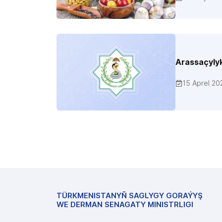
Arassaçylyk
15 Aprel 20
TÜRKMENISTANYŇ SAGLYGY GORAÝYŞ
WE DERMAN SENAGATY MINISTRLIGI