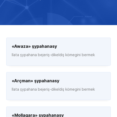
«Awaza» şypahanasy
Ilata şypahana bejeriş-dikeldiş kömegini bermek
«Arçman» şypahanasy
Ilata şypahana bejeriş-dikeldiş kömegini bermek
«Mollagara» şypahanasy