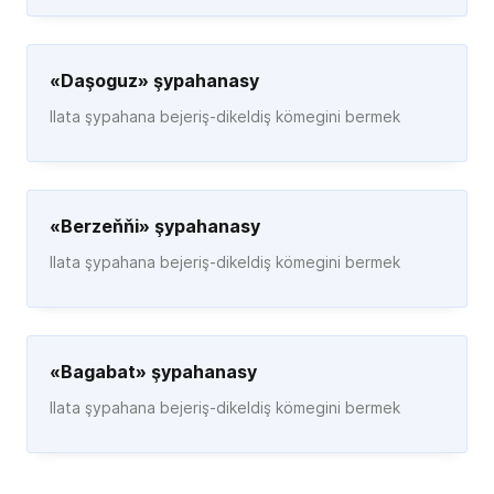
«Daşoguz» şypahanasy
Ilata şypahana bejeriş-dikeldiş kömegini bermek
«Berzeňňi» şypahanasy
Ilata şypahana bejeriş-dikeldiş kömegini bermek
«Bagabat» şypahanasy
Ilata şypahana bejeriş-dikeldiş kömegini bermek