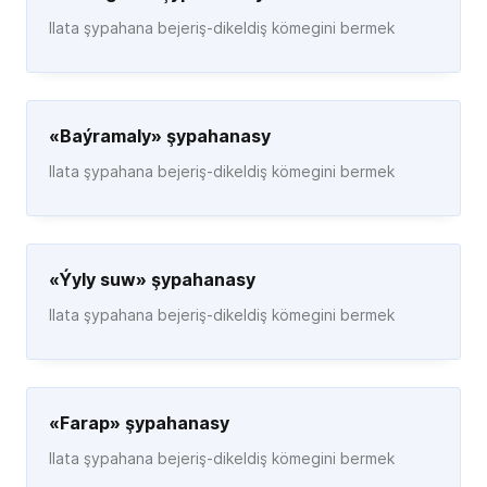
Ilata şypahana bejeriş-dikeldiş kömegini bermek
«Baýramaly» şypahanasy
Ilata şypahana bejeriş-dikeldiş kömegini bermek
«Ýyly suw» şypahanasy
Ilata şypahana bejeriş-dikeldiş kömegini bermek
«Farap» şypahanasy
Ilata şypahana bejeriş-dikeldiş kömegini bermek