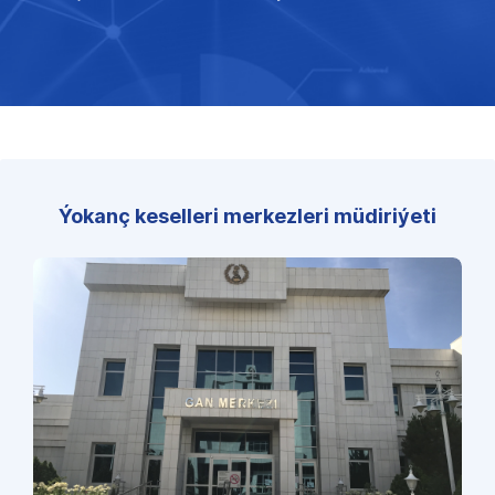
Ýokanç keselleri merkezleri müdiriýeti